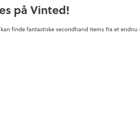
ses på Vinted!
 kan finde fantastiske secondhand items fra et endnu 